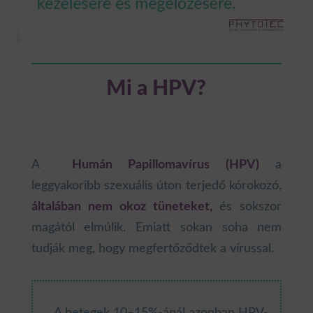
Mi a HPV?
A
Humán Papillomavírus (HPV)
a
leggyakoribb szexuális úton terjedő kórokozó,
általában nem okoz tüneteket,
és sokszor
magától elmúlik. Emiatt sokan soha nem
tudják meg, hogy megfertőződtek a vírussal.