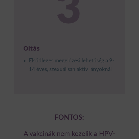
Oltás
Elsődleges megelőzési lehetőség a 9-
14 éves, szexuálisan aktív lányoknál
FONTOS:
A vakcinák nem kezelik a HPV-