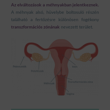
Az elváltozások a méhnyakban jelentkeznek.
A méhnyak alsó, hüvelybe boltosuló részén
található a fertőzésre különösen fogékony
transzformációs zónának
nevezett terület.