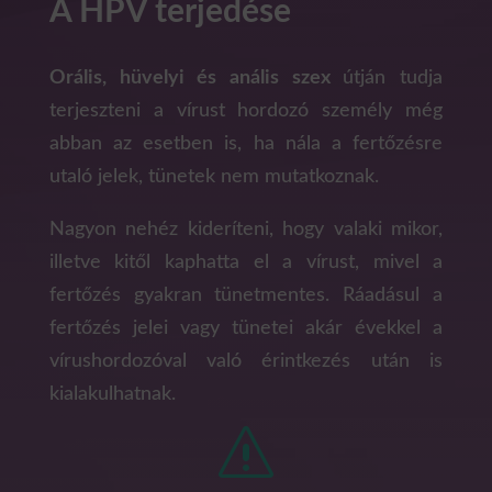
A HPV terjedése
Orális, hüvelyi és anális szex
útján tudja
terjeszteni a vírust hordozó személy még
abban az esetben is, ha nála a fertőzésre
utaló jelek, tünetek nem mutatkoznak.
Nagyon nehéz kideríteni, hogy valaki mikor,
illetve kitől kaphatta el a vírust, mivel a
fertőzés gyakran tünetmentes. Ráadásul a
fertőzés jelei vagy tünetei akár évekkel a
vírushordozóval való érintkezés után is
kialakulhatnak.
s