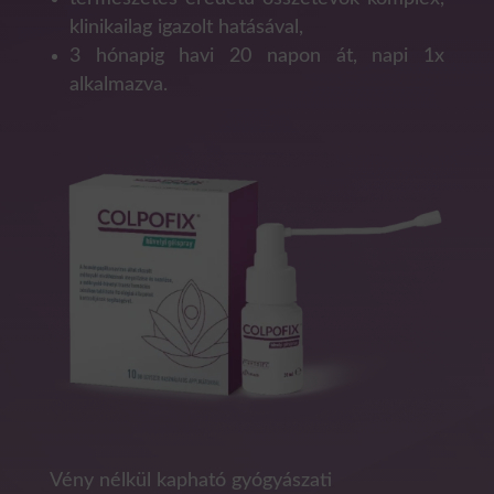
klinikailag igazolt hatásával,
3 hónapig havi 20 napon át, napi 1x
alkalmazva.
Vény nélkül kapható gyógyászati