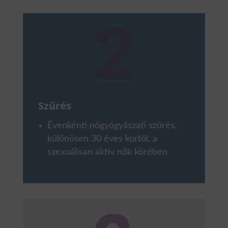
Szűrés
Évenkénti nőgyógyászati szűrés,
különösen 30 éves kortól, a
szexuálisan aktív nők körében