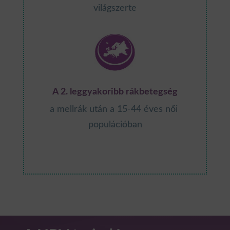
világszerte
A 2. leggyakoribb rákbetegség
a mellrák után a 15-44 éves női
populációban