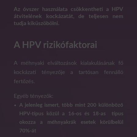
Az óvszer használata csökkentheti a HPV
átvitelének kockázatát, de teljesen nem
tudja kiküszöbölni.
A HPV rizikófaktorai
A méhnyaki elváltozások kialakulásának fő
kockázati tényezője a tartósan fennálló
fertőzés.
Egyéb tényezők:
A jelenleg ismert, több mint 200 különböző
HPV-típus közül a 16-os és 18-as típus
okozza a méhnyakrák esetek körülbelül
70%-át