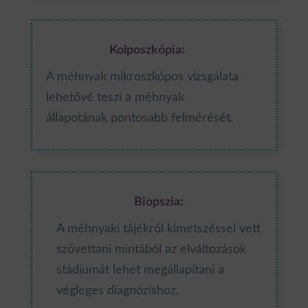
Kolposzkópia:
A méhnyak mikroszkópos vizsgálata
lehetővé teszi a méhnyak
állapotának pontosabb felmérését.
Biopszia:
A méhnyaki tájékról kimetszéssel vett
szövettani mintából az elváltozások
stádiumát lehet megállapítani a
végleges diagnózishoz.