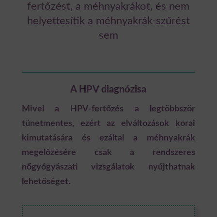
fertőzést, a méhnyakrákot, és nem
helyettesítik a méhnyakrák-szűrést
sem
A HPV diagnózisa
Mivel a HPV-fertőzés a legtöbbször
tünetmentes, ezért az elváltozások korai
kimutatására és ezáltal a méhnyakrák
megelőzésére csak a rendszeres
nőgyógyászati vizsgálatok nyújthatnak
lehetőséget.