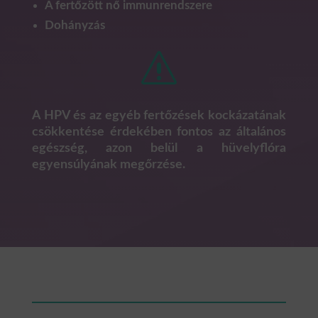
A fertőzött nő immunrendszere
Dohányzás
s
A HPV és az egyéb fertőzések kockázatának
csökkentése érdekében fontos az általános
egészség, azon belül a hüvelyflóra
egyensúlyának megőrzése.