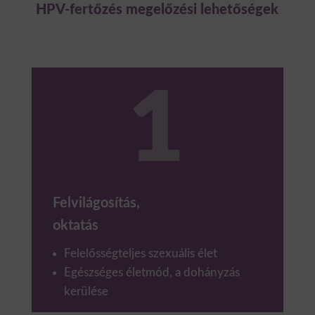
HPV-fertőzés megelőzési lehetőségek
Felvilágosítás,
oktatás
Felelősségteljes szexuális élet
Egészséges életmód, a dohányzás
kerülése