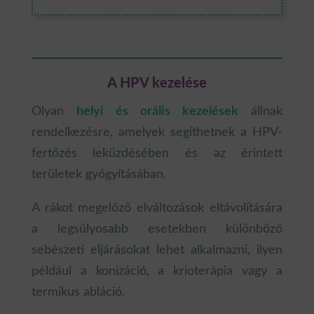
A HPV kezelése
Olyan
helyi és orális kezelések
állnak
rendelkezésre, amelyek segíthetnek a HPV-
fertőzés leküzdésében és az érintett
területek gyógyításában.
A rákot megelőző elváltozások eltávolítására
a legsúlyosabb esetekben különböző
sebészeti eljárásokat lehet alkalmazni, ilyen
például a konizáció, a krioterápia vagy a
termikus abláció.