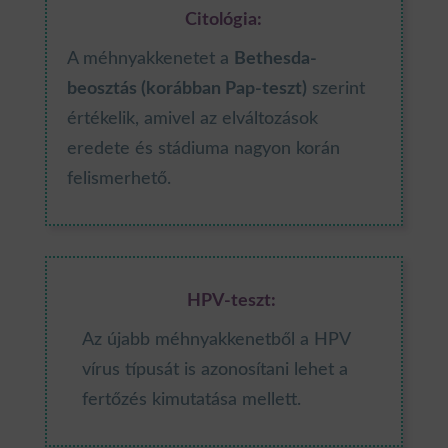
Citológia:
A méhnyakkenetet a
Bethesda-
beosztás (korábban Pap-teszt)
szerint
értékelik, amivel az elváltozások
eredete és stádiuma nagyon korán
felismerhető.
HPV-teszt:
Az újabb méhnyakkenetből a HPV
vírus típusát is azonosítani lehet a
fertőzés kimutatása mellett.