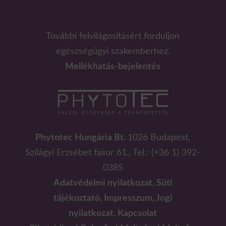
További felvilágosításért forduljon
egészségügyi szakemberhez.
Mellékhatás-bejelentés
Phytotec Hungária Bt.
1026 Budapest,
Szilágyi Erzsébet fasor 61., Tel.: (+36 1) 392-
0385
Adatvédelmi nyilatkozat,
Süti
tájékoztató,
Impresszum, Jogi
nyilatkozat,
Kapcsolat