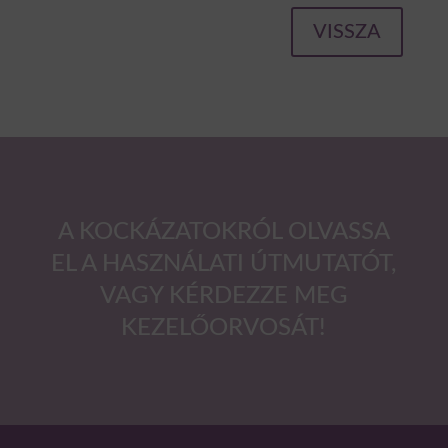
VISSZA
A KOCKÁZATOKRÓL OLVASSA
EL A HASZNÁLATI ÚTMUTATÓT,
VAGY KÉRDEZZE MEG
KEZELŐORVOSÁT!